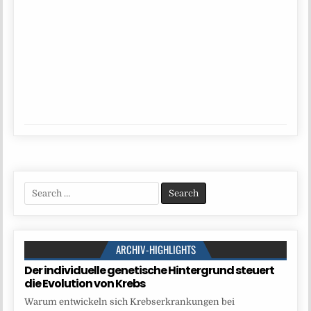
Search
for:
ARCHIV-HIGHLIGHTS
Der individuelle genetische Hintergrund steuert
die Evolution von Krebs
Warum entwickeln sich Krebserkrankungen bei