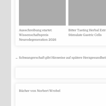
Ausschreibung startet:
Bitter Tasting Herbal Ext
Wissenschaftspreis
Stimulate Gastric Cells
Neurodegeneration 2026
Beitragsnavigation
← Schwangerschaft gibt Hinweise auf spätere Herzgesundhei
Bücher von Norbert Wrobel