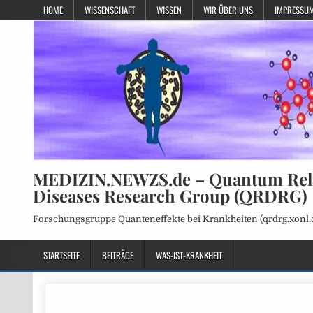
HOME
WISSENSCHAFT
WISSEN
WIR ÜBER UNS
IMPRESSUM
MEDIZIN.NEWZS.de – Quantum Rel
Diseases Research Group (QRDRG)
Forschungsgruppe Quanteneffekte bei Krankheiten (qrdrg.xonl.
STARTSEITE
BEITRÄGE
WAS-IST-KRANKHEIT