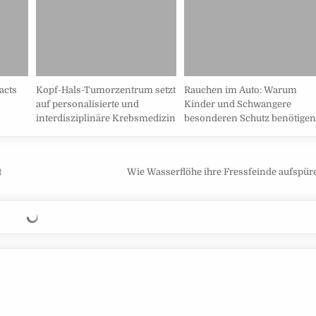
racts
Kopf-Hals-Tumorzentrum setzt
Rauchen im Auto: Warum
auf personalisierte und
Kinder und Schwangere
interdisziplinäre Krebsmedizin
besonderen Schutz benötigen
t
Wie Wasserflöhe ihre Fressfeinde aufspü