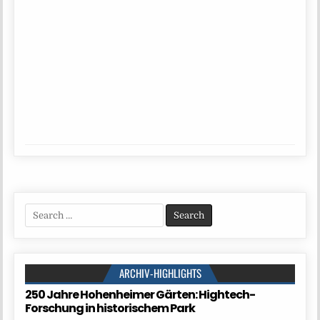
Search
for:
ARCHIV-HIGHLIGHTS
250 Jahre Hohenheimer Gärten: Hightech-
Forschung in historischem Park