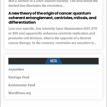
Mid z-section of a DAPI-stained nucleus. The area below the
dashed line illustrates the resolution...
A new theory of the origin of cancer: quantum
coherent entanglement, centrioles, mitosis, and
differentiation
Low non-specific, low intensity laser illumination (635, 670
or 830 nm) apparently enhances centriole replication and
promotes cell division, what is the opposite of a desired
cancer therapy. In the contrary, centrioles are sensitive to...
META
Anmelden
Eintrags-Feed
Kommentar-Feed
WordPress.org