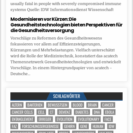
usually fatal in people with severely compromised immune
systems Quelle: IDW Informationsdienst Wissenschaft
Modernisieren vor Kürzen: Die
Gesundheitstechnologien bieten Perspektiven für
die Gesundheitsversorgung
Vorschläge zu Reformen des Gesundheitswesens
fokussieren vor allem auf Effizienzsteigerungen,
Kürzungen und Mehrbelastungen. Vielfach unterschätzt
wird die Rolle der Medizintechnik, konstatiert das acatech
Themennetzwerk Gesundheitstechnologien und entwickelt
Vorschläge. In einem Hintergrundpapier von acatech –
Deutsche...
SCHLAGWÖRTER
ALTERN
BAKTERIEN
BEWUSSTSEIN
BLOOD
BRAIN
CANCER
CANCER CELLS
CELL
CT
DEMENZ
DIABETES
DNA
EBOLA
ENTANGLEMENT
ERREGER
EVOLUTION
EVOLUTIONARY
FACE
FAZ
FORSCHUNGSERGEBNISSE
GEHIRN
GENE
HUMAN
IDW