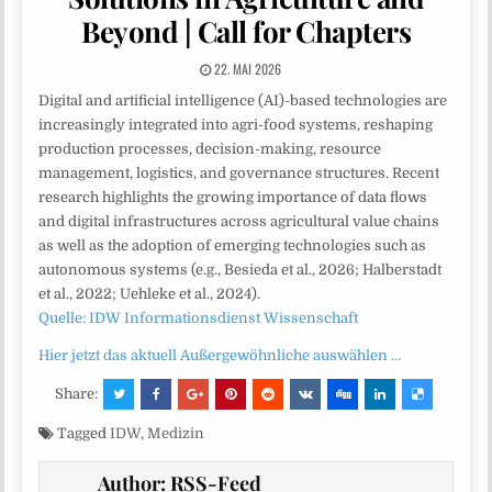
Beyond | Call for Chapters
22. MAI 2026
Digital and artificial intelligence (AI)-based technologies are
increasingly integrated into agri-food systems, reshaping
production processes, decision-making, resource
management, logistics, and governance structures. Recent
research highlights the growing importance of data flows
and digital infrastructures across agricultural value chains
as well as the adoption of emerging technologies such as
autonomous systems (e.g., Besieda et al., 2026; Halberstadt
et al., 2022; Uehleke et al., 2024).
Quelle: IDW Informationsdienst Wissenschaft
Hier jetzt das aktuell Außergewöhnliche auswählen …
Share:
Tagged
IDW
,
Medizin
Author:
RSS-Feed