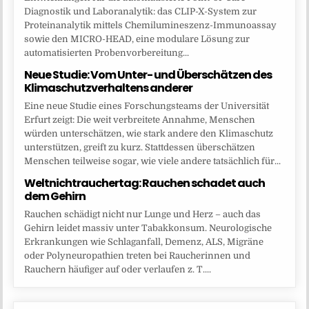
Diagnostik und Laboranalytik: das CLIP-X-System zur
Proteinanalytik mittels Chemilumineszenz-Immunoassay
sowie den MICRO-HEAD, eine modulare Lösung zur
automatisierten Probenvorbereitung...
Neue Studie: Vom Unter- und Überschätzen des
Klimaschutzverhaltens anderer
Eine neue Studie eines Forschungsteams der Universität
Erfurt zeigt: Die weit verbreitete Annahme, Menschen
würden unterschätzen, wie stark andere den Klimaschutz
unterstützen, greift zu kurz. Stattdessen überschätzen
Menschen teilweise sogar, wie viele andere tatsächlich für...
Weltnichtrauchertag: Rauchen schadet auch
dem Gehirn
Rauchen schädigt nicht nur Lunge und Herz – auch das
Gehirn leidet massiv unter Tabakkonsum. Neurologische
Erkrankungen wie Schlaganfall, Demenz, ALS, Migräne
oder Polyneuropathien treten bei Raucherinnen und
Rauchern häufiger auf oder verlaufen z. T....