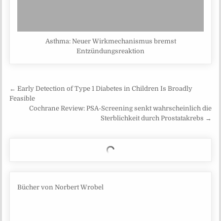
Asthma: Neuer Wirkmechanismus bremst
Entzündungsreaktion
Beitragsnavigation
← Early Detection of Type 1 Diabetes in Children Is Broadly
Feasible
Cochrane Review: PSA-Screening senkt wahrscheinlich die
Sterblichkeit durch Prostatakrebs →
Bücher von Norbert Wrobel