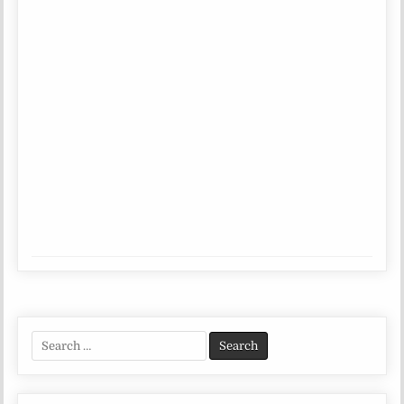
Search
for: