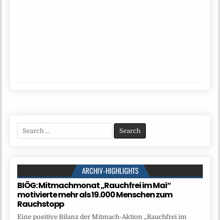
Search
for:
ARCHIV-HIGHLIGHTS
BIÖG: Mitmachmonat „Rauchfrei im Mai“
motivierte mehr als 19.000 Menschen zum
Rauchstopp
Eine positive Bilanz der Mitmach-Aktion „Rauchfrei im