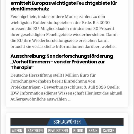
ermittelt Europas wichtigste Feuchtgebiete für
den Klimaschutz
Feuchtgebiete, insbesondere Moore, zählen zu den
wichtigsten Kohlenstoffspeichern der Erde. Bis 2030
müssen die EU-Mitgliedstaaten mindestens 30 Prozent
ihrer geschädigten Feuchtgebiete wiederherstellen. Damit
die EU ihre Wiederherstellungsziele erreichen kann,
braucht sie verlässliche Informationen darüber, welche...
Ausschreibung: Sonderforschungsförderung
„Vorhofflimmern – von der Prävention zur
Therapie“
Deutsche Herzstiftung stellt 1 Million Euro für
Forschungsvorhaben bereit Einreichung von
Projektanträgen - Bewerbungsschluss: 3. Juli 2026 Quelle:
IDW Informationsdienst Wissenschaft Hier jetzt das aktuell
Außergewöhnliche auswählen ...
SCHLAGWÖRTER
ALTERN
BAKTERIEN
BEWUSSTSEIN
BLOOD
BRAIN
CANCER