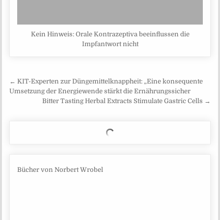
Kein Hinweis: Orale Kontrazeptiva beeinflussen die
Impfantwort nicht
Beitragsnavigation
← KIT-Experten zur Düngemittelknappheit: „Eine konsequente
Umsetzung der Energiewende stärkt die Ernährungssicher
Bitter Tasting Herbal Extracts Stimulate Gastric Cells →
Bücher von Norbert Wrobel