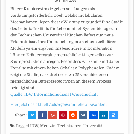
11. MAI 2026
Bittere Kräuterextrakte gelten seit Langem als
verdauungsförderlich. Doch welche molekularen
Mechanismen liegen dieser Wirkung zugrunde? Eine Studie
des Leibniz-Instituts für Lebensmittel-Systembiologie an
der Technischen Universität München liefert nun neue
Erkenntnisse. Ihre Untersuchungen an einem zellulären
Modellsystem ergaben: Insbesondere in Kombination
können Kräuterextrakte menschliche Magenzellen zur
Säureproduktion anregen. Besonders wirksam sind dabei
Extrakte mit einem hohen Gehalt an Polyphenolen. Zudem
zeigt die Studie, dass drei der etwa 25 verschiedenen
menschlichen Bitterrezeptortypen an diesem Prozess
beteiligt sind.
Quelle: IDW Informationsdienst Wissenschaft
Hier jetzt das aktuell Außergewöhnliche auswählen …
Share:
Tagged
IDW
,
Medizin
,
Technischen Universität