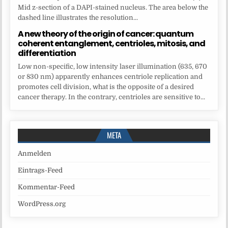
Mid z-section of a DAPI-stained nucleus. The area below the
dashed line illustrates the resolution...
A new theory of the origin of cancer: quantum
coherent entanglement, centrioles, mitosis, and
differentiation
Low non-specific, low intensity laser illumination (635, 670
or 830 nm) apparently enhances centriole replication and
promotes cell division, what is the opposite of a desired
cancer therapy. In the contrary, centrioles are sensitive to...
META
Anmelden
Eintrags-Feed
Kommentar-Feed
WordPress.org