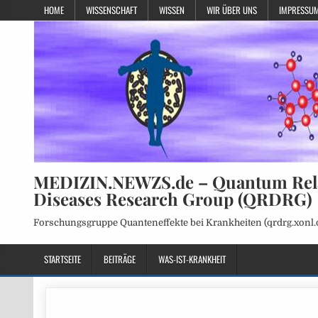
HOME
WISSENSCHAFT
WISSEN
WIR ÜBER UNS
IMPRESSUM
MEDIZIN.NEWZS.de – Quantum Rel
Diseases Research Group (QRDRG)
Forschungsgruppe Quanteneffekte bei Krankheiten (qrdrg.xonl.
STARTSEITE
BEITRÄGE
WAS-IST-KRANKHEIT