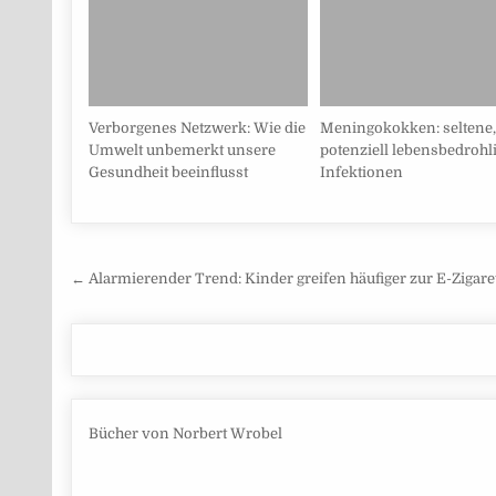
Verborgenes Netzwerk: Wie die
Meningokokken: seltene,
Umwelt unbemerkt unsere
potenziell lebensbedrohl
Gesundheit beeinflusst
Infektionen
Beitragsnavigation
← Alarmierender Trend: Kinder greifen häufiger zur E-Zigare
Bücher von Norbert Wrobel