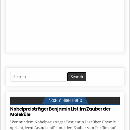
Search
for:
ARCHIV-HIGHLIGHTS
Nobelpreisträger Benjamin List: Im Zauber der
Moleküle
Wer mit dem Nobelpreisträger Benjamin List über Chemie
spricht, lernt Arzneistoffe und den Zauber von Parfüm auf