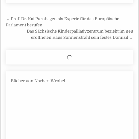
Beitragsnavigation
← Prof. Dr. Kai Purnhagen als Experte für das Europäische
Parlament berufen
Das Sächsische Kinderpalliativzentrum bezieht im neu
eröffneten Haus Sonnenstrahl sein festes Domizil →
Bücher von Norbert Wrobel