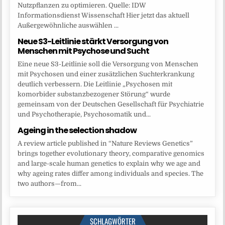
Nutzpflanzen zu optimieren. Quelle: IDW
Informationsdienst Wissenschaft Hier jetzt das aktuell
Außergewöhnliche auswählen ...
Neue S3-Leitlinie stärkt Versorgung von
Menschen mit Psychose und Sucht
Eine neue S3-Leitlinie soll die Versorgung von Menschen
mit Psychosen und einer zusätzlichen Suchterkrankung
deutlich verbessern. Die Leitlinie „Psychosen mit
komorbider substanzbezogener Störung“ wurde
gemeinsam von der Deutschen Gesellschaft für Psychiatrie
und Psychotherapie, Psychosomatik und...
Ageing in the selection shadow
A review article published in “Nature Reviews Genetics”
brings together evolutionary theory, comparative genomics
and large-scale human genetics to explain why we age and
why ageing rates differ among individuals and species. The
two authors—from...
SCHLAGWÖRTER