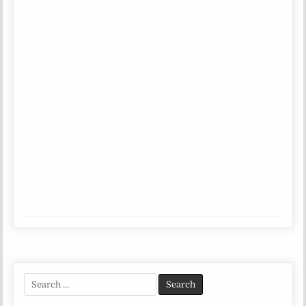
Search
for: