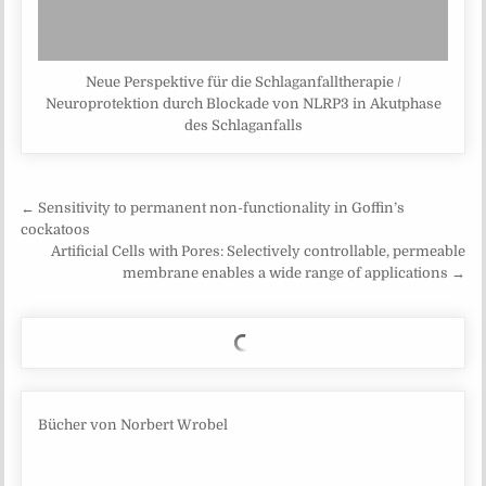
Neue Perspektive für die Schlaganfalltherapie /
Neuroprotektion durch Blockade von NLRP3 in Akutphase
des Schlaganfalls
Beitragsnavigation
← Sensitivity to permanent non-functionality in Goffin’s
cockatoos
Artificial Cells with Pores: Selectively controllable, permeable
membrane enables a wide range of applications →
Bücher von Norbert Wrobel