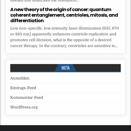
dashed line illustrates the resolution...
A new theory of the origin of cancer: quantum
coherent entanglement, centrioles, mitosis, and
differentiation
Low non-specific, low intensity laser illumination (635, 670
or 830 nm) apparently enhances centriole replication and
promotes cell division, what is the opposite of a desired
cancer therapy. In the contrary, centrioles are sensitive to...
META
Anmelden
Eintrags-Feed
Kommentar-Feed
WordPress.org