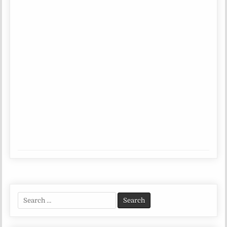
Search
for: