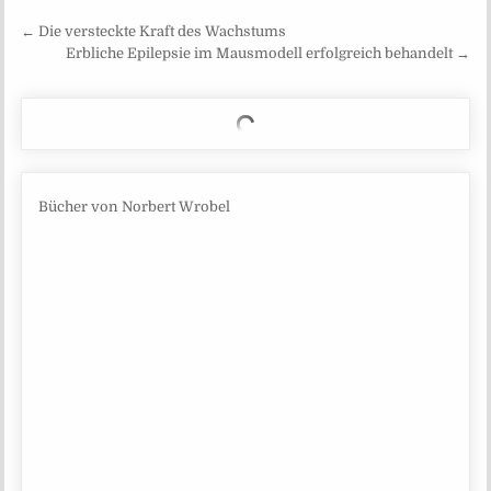
Beitragsnavigation
← Die versteckte Kraft des Wachstums
Erbliche Epilepsie im Mausmodell erfolgreich behandelt →
Bücher von Norbert Wrobel