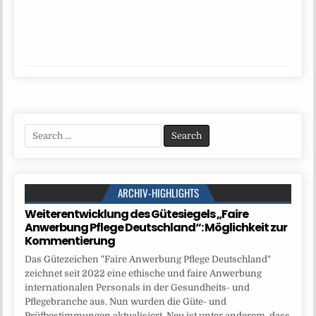
Search
for:
ARCHIV-HIGHLIGHTS
Weiterentwicklung des Gütesiegels „Faire
Anwerbung Pflege Deutschland“: Möglichkeit zur
Kommentierung
Das Gütezeichen "Faire Anwerbung Pflege Deutschland"
zeichnet seit 2022 eine ethische und faire Anwerbung
internationalen Personals in der Gesundheits- und
Pflegebranche aus. Nun wurden die Güte- und
Prüfbestimmungen aktualisiert. Neu ist unter anderem, dass