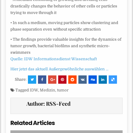
drastically changes the behavior of other cells or particles
trying to move through it
• In such a medium, moving particles show clustering and
phase separation even without specific attraction
• The findings provide valuable insights for the dynamics of
tumor growth, bacterial biofilms and synthetic micro-
swimmers
Quelle: IDW Informationsdienst Wissenschaft
Hier jetzt das aktuell Außergewöhnliche auswählen …
Share:
Tagged
IDW
,
Medizin
,
tumor
Author:
RSS-Feed
Related Articles