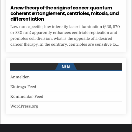
A new theory of the origin of cancer: quantum
coherent entanglement, centrioles, mitosis, and
differentiation
Low non-specific, low intensity laser illumination (635, 670
or 830 nm) apparently enhances centriole replication and
promotes cell division, what is the opposite of a desired
cancer therapy. In the contrary, centrioles are sensitive to...
META
Anmelden
Eintrags-Feed
Kommentar-Feed
WordPress.org