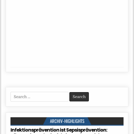
Search
for:
ARCHIV-HIGHLIGHTS
Infektionsprävention ist Sepsisprävention: