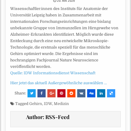
20. MAI 2026
Wissenschaftler:innen des Instituts für Anatomie der
Universität Leipzig haben in Zusammenarbeit mit
internationalen Forschungseinrichtungen eine bislang
unbekannte Gruppe von Immunzellen im Hirngewebe von
Alzheimer-Erkrankten identifiziert. Möglich wurde diese
Entdeckung durch eine neu entwickelte Mikroskopie-
Technologie, die erstmals speziell für das menschliche
Gehirn optimiert wurde. Die Ergebnisse sind im
hochrangigen Fachjournal Nature Neuroscience
veröffentlicht worden.
Quelle: IDW Informationsdienst Wissenschaft
Hier jetzt das aktuell Außergewöhnliche auswählen …
Share:
Tagged
Gehirn
,
IDW
,
Medizin
Author:
RSS-Feed