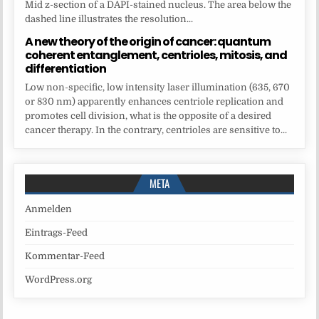
Mid z-section of a DAPI-stained nucleus. The area below the
dashed line illustrates the resolution...
A new theory of the origin of cancer: quantum
coherent entanglement, centrioles, mitosis, and
differentiation
Low non-specific, low intensity laser illumination (635, 670
or 830 nm) apparently enhances centriole replication and
promotes cell division, what is the opposite of a desired
cancer therapy. In the contrary, centrioles are sensitive to...
META
Anmelden
Eintrags-Feed
Kommentar-Feed
WordPress.org