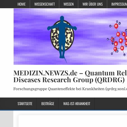
HOME
WISSENSCHAFT
WISSEN
WIR ÜBER UNS
IMPRESSUM
MEDIZIN.NEWZS.de – Quantum Rel
Diseases Research Group (QRDRG)
Forschungsgruppe Quanteneffekte bei Krankheiten (qrdrg.xonl.
STARTSEITE
BEITRÄGE
WAS-IST-KRANKHEIT