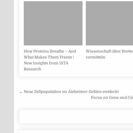
How Proteins Breathe – And
Wissenschaft über Bretts
What Makes Them Freeze |
vermitteln
New Insights from ISTA
Research
Beitragsnavigation
← Neue Zellpopulation im Alzheimer-Gehirn entdeckt
Focus on Gene and Cell