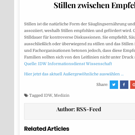
Stillen zwischen Empfeh
Stillen ist die natürliche Form der Säuglingsernährung und 
assoziiert, weshalb Stillen empfohlen und gefördert wird. Gl
Stilldauer für kontroverse Diskussionen. Sie empfiehlt, 
ausschließlich oder überwiegend zu stillen und das Stille
und Fachorganisationen betonen jedoch, dass diese Empf
Familien sollten sich von den Leitlinien nicht unter Druck 
Quelle: IDW Informationsdienst Wissenschaft
Hier jetzt das aktuell Außergewöhnliche auswählen …
Share:
Tagged
IDW
,
Medizin
Author:
RSS-Feed
Related Articles