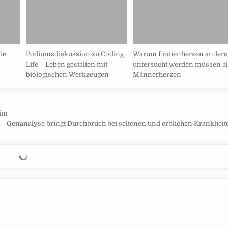
ie
Podiumsdiskussion zu Coding
Warum Frauenherzen anders
Life – Leben gestalten mit
untersucht werden müssen al
biologischen Werkzeugen
Männerherzen
eim
Genanalyse bringt Durchbruch bei seltenen und erblichen Krankhei