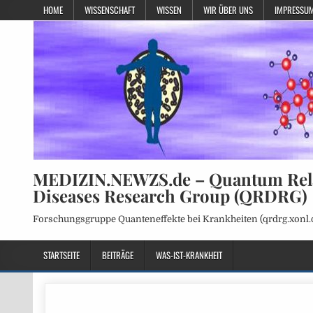
HOME
WISSENSCHAFT
WISSEN
WIR ÜBER UNS
IMPRESSUM
MEDIZIN.NEWZS.de – Quantum Rel
Diseases Research Group (QRDRG)
Forschungsgruppe Quanteneffekte bei Krankheiten (qrdrg.xonl.
STARTSEITE
BEITRÄGE
WAS-IST-KRANKHEIT