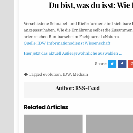
Du bist, was du isst: Wi
Verschiedene Schnabel- und Kieferformen sind sichtbare B
angepasst haben. Wie die Ernährung selbst die Zusammen
artenreichen Buntbarsche im Fachjournal «Nature».
Quelle: IDW Informationsdienst Wissenschaft
Hier jetzt das aktuell Außergewöhnliche auswählen …
Share:
Tagged
evolution
,
IDW
,
Medizin
Author:
RSS-Feed
Related Articles