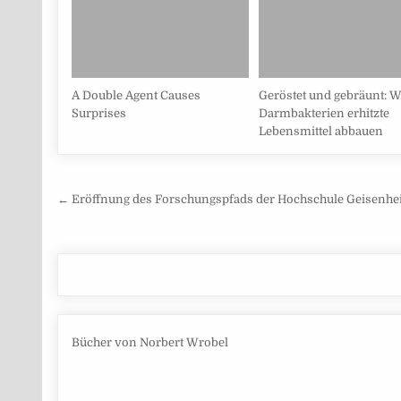
A Double Agent Causes
Geröstet und gebräunt: W
Surprises
Darmbakterien erhitzte
Lebensmittel abbauen
Beitragsnavigation
← Eröffnung des Forschungspfads der Hochschule Geisenh
Bücher von Norbert Wrobel