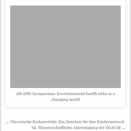
2th EHS-Symposium: Environmental health risks in a
changing world
Beitragsnavigation
← Chronische Endometritis: Ein Zwicken für den Kinderwunsch
62. Wissenschaftliche Jahrestagung der DGAUM →