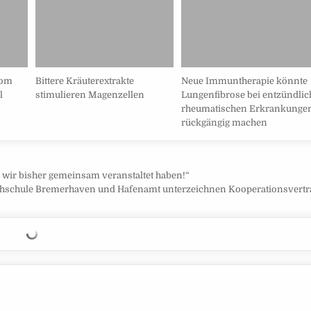
rom
Bittere Kräuterextrakte
Neue Immuntherapie könnte
l
stimulieren Magenzellen
Lungenfibrose bei entzündlic
rheumatischen Erkrankunge
rückgängig machen
 wir bisher gemeinsam veranstaltet haben!“
hschule Bremerhaven und Hafenamt unterzeichnen Kooperationsvertr