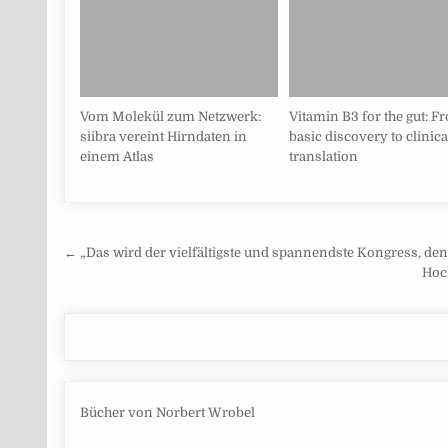
Vom Molekül zum Netzwerk:
Vitamin B3 for the gut: F
siibra vereint Hirndaten in
basic discovery to clinica
einem Atlas
translation
Beitragsnavigation
← „Das wird der vielfältigste und spannendste Kongress, den
Hoc
Bücher von Norbert Wrobel