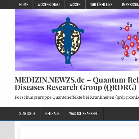
HOME
WISSENSCHAFT
WISSEN
WIR ÜBER UNS
IMPRESSUM
MEDIZIN.NEWZS.de – Quantum Rel
Diseases Research Group (QRDRG)
Forschungsgruppe Quanteneffekte bei Krankheiten (qrdrg.xonl.
STARTSEITE
BEITRÄGE
WAS-IST-KRANKHEIT