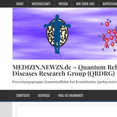
HOME
WISSENSCHAFT
WISSEN
WIR ÜBER UNS
IMPRESSUM
MEDIZIN.NEWZS.de – Quantum Rel
Diseases Research Group (QRDRG)
Forschungsgruppe Quanteneffekte bei Krankheiten (qrdrg.xonl.
STARTSEITE
BEITRÄGE
WAS-IST-KRANKHEIT