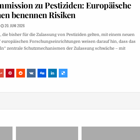
mission zu Pestiziden: Europäische
nen benennen Risiken
20. JUNI 2026
ie bisher für die Zulassung von Pestiziden gelten, mit einem neuen
 europäischen Forschungseinrichtungen weisen darauf hin, dass das
eln“ zentrale Schutzmechanismen der Zulassung schwäche – mit