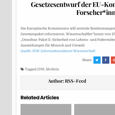
Gesetzesentwurf der EU-Kom
Forscher*in
Die Europäische Kommission will zentrale Bestimmungen, d
Gesetzespaket reformieren. Wissenschaftler*innen von 27
„Omnibus-Paket X: Sicherheit von Lebens- und Futtermitt
Auswirkungen für Mensch und Umwelt.
Quelle: IDW Informationsdienst Wissenschaft
Share:
Tagged
IDW
,
Medizin
Author:
RSS-Feed
Related Articles