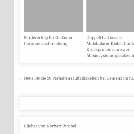
Fördererfolg für Gießener
Doppelt hält besser:
Coronavirusforschung
Molekularer Kleber bind
Krebsproteine an zwei
Abbausysteme gleichzeit
Beitragsnavigation
← Neue Studie zu Verhaltensauffälligkeiten bei Demenz im h
Bücher von Norbert Wrobel