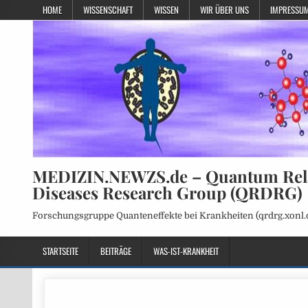
HOME
WISSENSCHAFT
WISSEN
WIR ÜBER UNS
IMPRESSUM
MEDIZIN.NEWZS.de – Quantum Rel
Diseases Research Group (QRDRG)
Forschungsgruppe Quanteneffekte bei Krankheiten (qrdrg.xonl.
STARTSEITE
BEITRÄGE
WAS-IST-KRANKHEIT