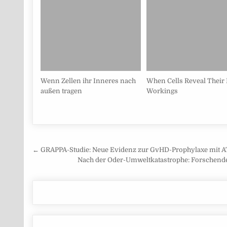
Wenn Zellen ihr Inneres nach
When Cells Reveal Their
außen tragen
Workings
Beitragsnavigation
← GRAPPA-Studie: Neue Evidenz zur GvHD-Prophylaxe mit AT
Nach der Oder-Umweltkatastrophe: Forschende