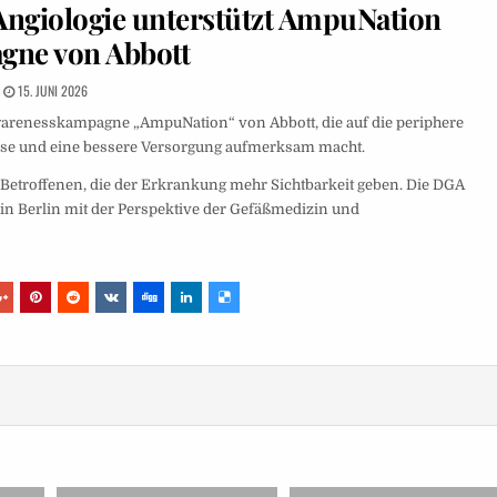
 Angiologie unterstützt AmpuNation
ne von Abbott
15. JUNI 2026
 Awarenesskampagne „AmpuNation“ von Abbott, die auf die periphere
nose und eine bessere Versorgung aufmerksam macht.
Betroffenen, die der Erkrankung mehr Sichtbarkeit geben. Die DGA
6 in Berlin mit der Perspektive der Gefäßmedizin und