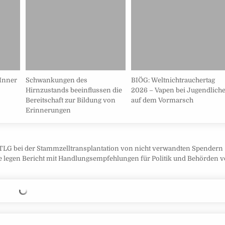
 Inner
Schwankungen des
BIÖG: Weltnichtrauchertag
Hirnzustands beeinflussen die
2026 – Vapen bei Jugendlich
Bereitschaft zur Bildung von
auf dem Vormarsch
Erinnerungen
LG bei der Stammzelltransplantation von nicht verwandten Spendern
 legen Bericht mit Handlungsempfehlungen für Politik und Behörden 