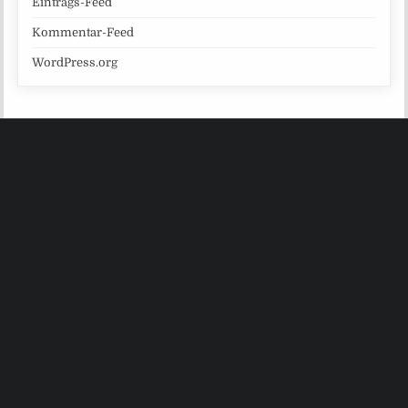
Eintrags-Feed
Kommentar-Feed
WordPress.org