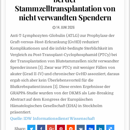
Stammzelltransplantation von
nicht verwandten Spendern
14. JUNI 2026
Anti-T-Lymphozyten-Globulin (ATLG) zur Prophylaxe der
Graft-versus-Host-Erkrankung (GvHD) reduziert
Komplikationen und die infekt-bedingte Sterblichkeit im
Vergleich zu Post-Transplant-Cyclophosphamid (PTCy) bei
der Transplantation von Blutstammzellen nicht verwandter
Spender:innen [1]. Zwar war PTCy mit weniger Fällen von
akuter (Grad II-IV) und chronischer GvHD assoziiert, daraus
ergab sich aber kein Überlebensvorteil für die
Blutkrebspatient:innen [1]. Diese ersten Ergebnisse der
GRAPPA-Studie wurden von der DKMS als Late-Breaking
Abstract auf dem Kongress der Europäischen
Hämatologischen Gesellschaft (EHA) in Stockholm
präsentiert.
Quelle: IDW Informationsdienst Wissenschaft
Share: