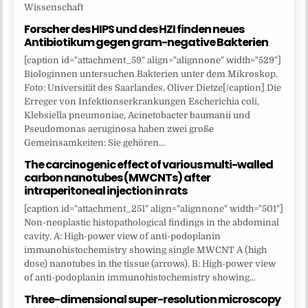
Wissenschaft
Forscher des HIPS und des HZI finden neues
Antibiotikum gegen gram-negative Bakterien
[caption id="attachment_59" align="alignnone" width="529"]
Biologinnen untersuchen Bakterien unter dem Mikroskop.
Foto: Universität des Saarlandes, Oliver Dietze[/caption] Die
Erreger von Infektionserkrankungen Escherichia coli,
Klebsiella pneumoniae, Acinetobacter baumanii und
Pseudomonas aeruginosa haben zwei große
Gemeinsamkeiten: Sie gehören...
The carcinogenic effect of various multi-walled
carbon nanotubes (MWCNTs) after
intraperitoneal injection in rats
[caption id="attachment_251" align="alignnone" width="501"]
Non-neoplastic histopathological findings in the abdominal
cavity. A: High-power view of anti-podoplanin
immunohistochemistry showing single MWCNT A (high
dose) nanotubes in the tissue (arrows). B: High-power view
of anti-podoplanin immunohistochemistry showing...
Three-dimensional super-resolution microscopy