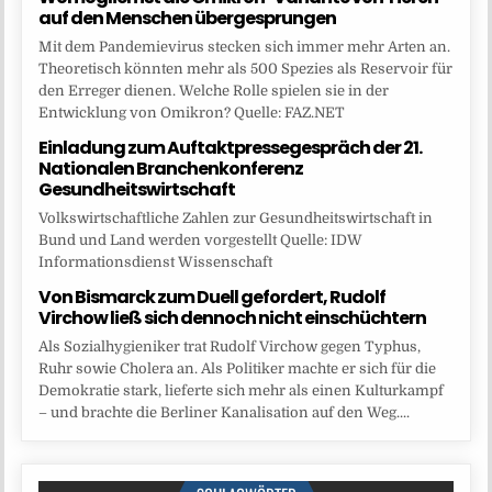
auf den Menschen übergesprungen
Mit dem Pandemievirus stecken sich immer mehr Arten an.
Theoretisch könnten mehr als 500 Spezies als Reservoir für
den Erreger dienen. Welche Rolle spielen sie in der
Entwicklung von Omikron? Quelle: FAZ.NET
Einladung zum Auftaktpressegespräch der 21.
Nationalen Branchenkonferenz
Gesundheitswirtschaft
Volkswirtschaftliche Zahlen zur Gesundheitswirtschaft in
Bund und Land werden vorgestellt Quelle: IDW
Informationsdienst Wissenschaft
Von Bismarck zum Duell gefordert, Rudolf
Virchow ließ sich dennoch nicht einschüchtern
Als Sozialhygieniker trat Rudolf Virchow gegen Typhus,
Ruhr sowie Cholera an. Als Politiker machte er sich für die
Demokratie stark, lieferte sich mehr als einen Kulturkampf
– und brachte die Berliner Kanalisation auf den Weg....