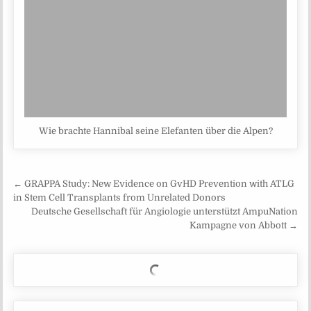
Wie brachte Hannibal seine Elefanten über die Alpen?
Beitragsnavigation
← GRAPPA Study: New Evidence on GvHD Prevention with ATLG
in Stem Cell Transplants from Unrelated Donors
Deutsche Gesellschaft für Angiologie unterstützt AmpuNation
Kampagne von Abbott →