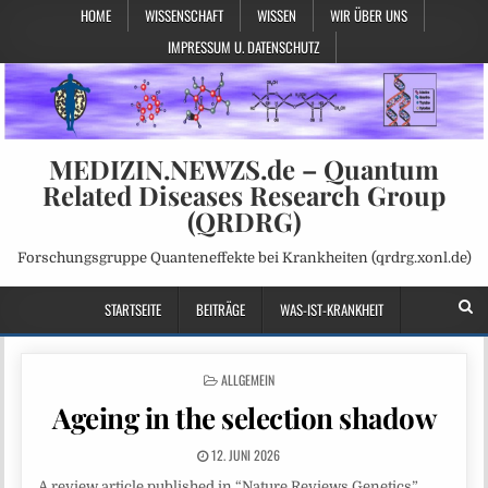
HOME
WISSENSCHAFT
WISSEN
WIR ÜBER UNS
IMPRESSUM U. DATENSCHUTZ
MEDIZIN.NEWZS.de – Quantum
Related Diseases Research Group
(QRDRG)
Forschungsgruppe Quanteneffekte bei Krankheiten (qrdrg.xonl.de)
STARTSEITE
BEITRÄGE
WAS-IST-KRANKHEIT
POSTED
ALLGEMEIN
IN
Ageing in the selection shadow
12. JUNI 2026
A review article published in “Nature Reviews Genetics”