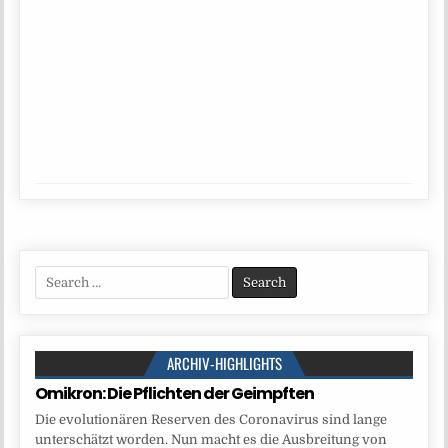
Search
for:
ARCHIV-HIGHLIGHTS
Omikron: Die Pflichten der Geimpften
Die evolutionären Reserven des Coronavirus sind lange
unterschätzt worden. Nun macht es die Ausbreitung von