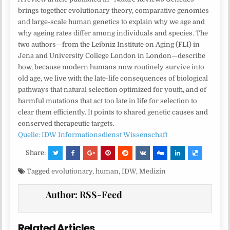
brings together evolutionary theory, comparative genomics
and large-scale human genetics to explain why we age and
why ageing rates differ among individuals and species. The
two authors—from the Leibniz Institute on Aging (FLI) in
Jena and University College London in London—describe
how, because modern humans now routinely survive into
old age, we live with the late-life consequences of biological
pathways that natural selection optimized for youth, and of
harmful mutations that act too late in life for selection to
clear them efficiently. It points to shared genetic causes and
conserved therapeutic targets.
Quelle: IDW Informationsdienst Wissenschaft
Share:
Tagged
evolutionary
,
human
,
IDW
,
Medizin
Author:
RSS-Feed
Related Articles