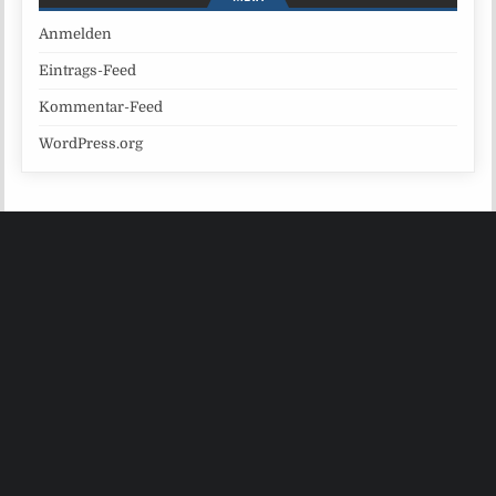
Anmelden
Eintrags-Feed
Kommentar-Feed
WordPress.org