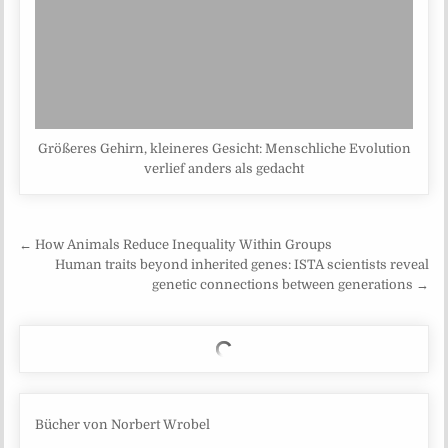
Größeres Gehirn, kleineres Gesicht: Menschliche Evolution
verlief anders als gedacht
Beitragsnavigation
← How Animals Reduce Inequality Within Groups
Human traits beyond inherited genes: ISTA scientists reveal
genetic connections between generations →
Bücher von Norbert Wrobel