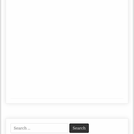
Search
for: