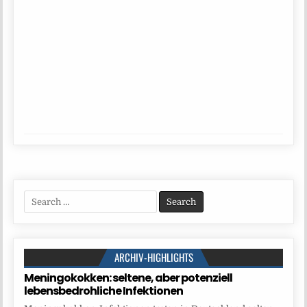
Search
for:
ARCHIV-HIGHLIGHTS
Meningokokken: seltene, aber potenziell
lebensbedrohliche Infektionen