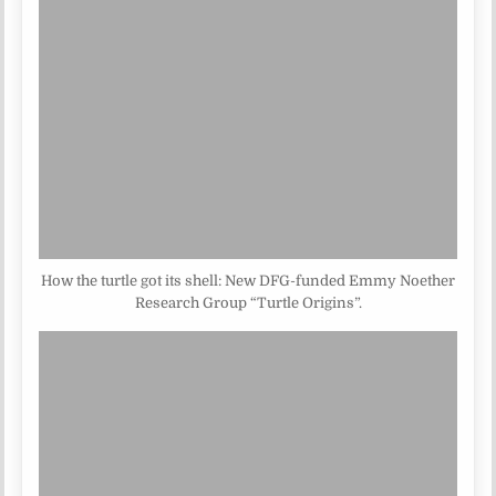
How the turtle got its shell: New DFG-funded Emmy Noether
Research Group “Turtle Origins”.