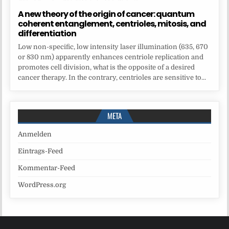
A new theory of the origin of cancer: quantum
coherent entanglement, centrioles, mitosis, and
differentiation
Low non-specific, low intensity laser illumination (635, 670
or 830 nm) apparently enhances centriole replication and
promotes cell division, what is the opposite of a desired
cancer therapy. In the contrary, centrioles are sensitive to...
META
Anmelden
Eintrags-Feed
Kommentar-Feed
WordPress.org