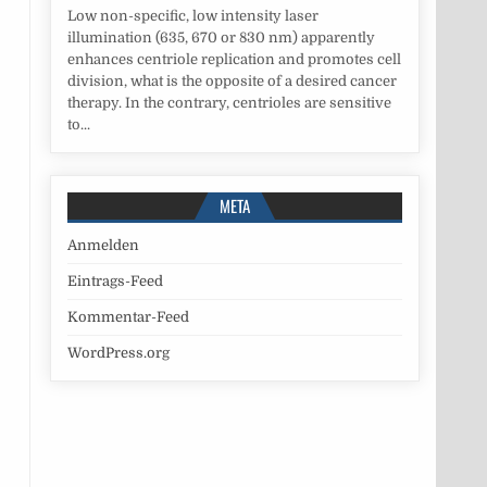
Low non-specific, low intensity laser
illumination (635, 670 or 830 nm) apparently
enhances centriole replication and promotes cell
division, what is the opposite of a desired cancer
therapy. In the contrary, centrioles are sensitive
to...
META
Anmelden
Eintrags-Feed
Kommentar-Feed
WordPress.org