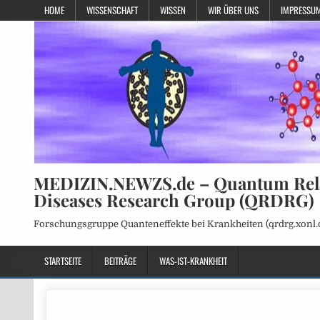
HOME
WISSENSCHAFT
WISSEN
WIR ÜBER UNS
IMPRESSUM
MEDIZIN.NEWZS.de – Quantum Rel
Diseases Research Group (QRDRG)
Forschungsgruppe Quanteneffekte bei Krankheiten (qrdrg.xonl.
STARTSEITE
BEITRÄGE
WAS-IST-KRANKHEIT