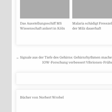
Das Ausstellungsschiff MS
Malaria schädigt Fresszel
Wissenschaft ankert in Köln
der Milz dauerhaft
Beitragsnavigation
← Signale aus der Tiefe des Gehirns: Gehirnrhythmen mache
IOW-Forschung verbessert Vibrionen-Frühwa
Bücher von Norbert Wrobel