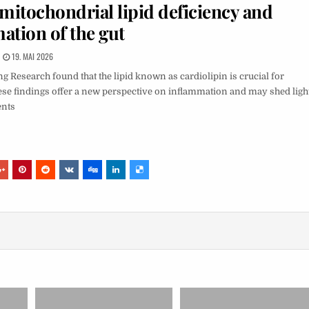
mitochondrial lipid deficiency and
ation of the gut
19. MAI 2026
 Research found that the lipid known as cardiolipin is crucial for
se findings offer a new perspective on inflammation and may shed ligh
ents