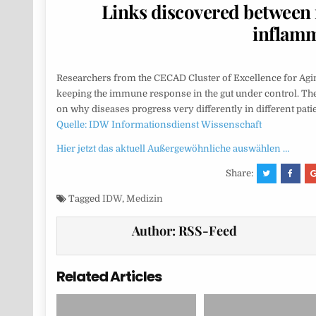
Links discovered between 
inflamm
Researchers from the CECAD Cluster of Excellence for Aging
keeping the immune response in the gut under control. The
on why diseases progress very differently in different pati
Quelle: IDW Informationsdienst Wissenschaft
Hier jetzt das aktuell Außergewöhnliche auswählen …
Share:
Tagged
IDW
,
Medizin
Author:
RSS-Feed
Related Articles