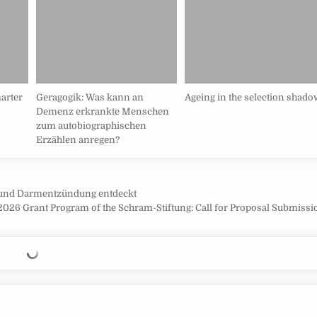
arter
Geragogik: Was kann an
Ageing in the selection shado
Demenz erkrankte Menschen
zum autobiographischen
Erzählen anregen?
und Darmentzündung entdeckt
2026 Grant Program of the Schram-Stiftung: Call for Proposal Submiss