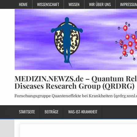
HOME
WISSENSCHAFT
WISSEN
WIR ÜBER UNS
IMPRESSUM
MEDIZIN.NEWZS.de – Quantum Rel
Diseases Research Group (QRDRG)
Forschungsgruppe Quanteneffekte bei Krankheiten (qrdrg.xonl.
STARTSEITE
BEITRÄGE
WAS-IST-KRANKHEIT