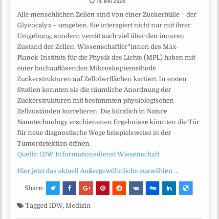
15. MAI 2026
Alle menschlichen Zellen sind von einer Zuckerhülle – der
Glycocalyx – umgeben. Sie interagiert nicht nur mit ihrer
Umgebung, sondern verrät auch viel über den inneren
Zustand der Zellen. Wissenschaftler*innen des Max-
Planck-Instituts für die Physik des Lichts (MPL) haben mit
einer hochauflösenden Mikroskopiemethode
Zuckerstrukturen auf Zelloberflächen kartiert. In ersten
Studien konnten sie die räumliche Anordnung der
Zuckerstrukturen mit bestimmten physiologischen
Zellzuständen korrelieren. Die kürzlich in Nature
Nanotechnology erschienenen Ergebnisse könnten die Tür
für neue diagnostische Wege beispielsweise in der
Tumordetektion öffnen.
Quelle: IDW Informationsdienst Wissenschaft
Hier jetzt das aktuell Außergewöhnliche auswählen …
Share:
Tagged
IDW
,
Medizin