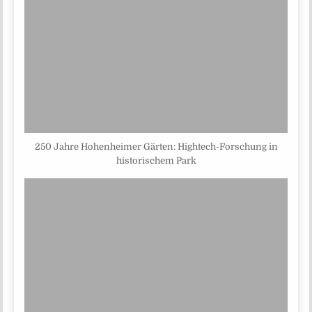
250 Jahre Hohenheimer Gärten: Hightech-Forschung in
historischem Park