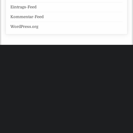
Eintrags-Feed
Kommentar-Feed
WordPress.org