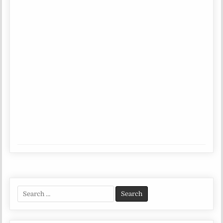
Search
for: