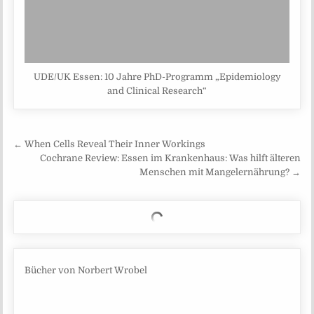
UDE/UK Essen: 10 Jahre PhD-Programm „Epidemiology
and Clinical Research“
Beitragsnavigation
← When Cells Reveal Their Inner Workings
Cochrane Review: Essen im Krankenhaus: Was hilft älteren
Menschen mit Mangelernährung? →
Bücher von Norbert Wrobel