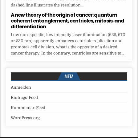
dashed line illustrates the resolution...
A new theory of the origin of cancer: quantum
coherent entanglement, centrioles, mitosis, and
differentiation
Low non-specific, low intensity laser illumination (635, 670
or 830 nm) apparently enhances centriole replication and
promotes cell division, what is the opposite of a desired
cancer therapy. In the contrary, centrioles are sensitive to...
META
Anmelden
Eintrags-Feed
Kommentar-Feed
WordPress.org