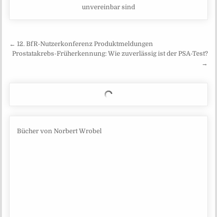
unvereinbar sind
Beitragsnavigation
← 12. BfR-Nutzerkonferenz Produktmeldungen
Prostatakrebs-Früherkennung: Wie zuverlässig ist der PSA-Test?
→
Bücher von Norbert Wrobel