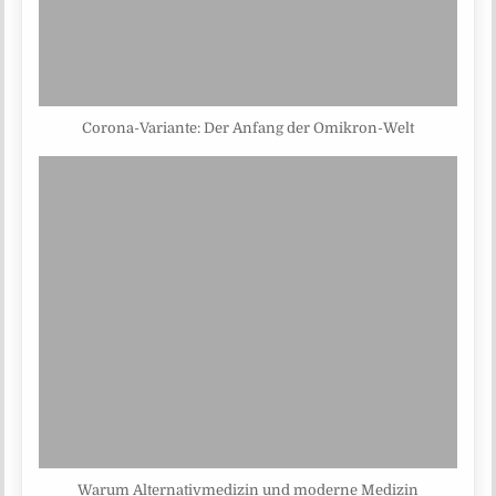
Corona-Variante: Der Anfang der Omikron-Welt
Warum Alternativmedizin und moderne Medizin