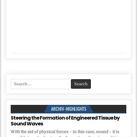
Search
for:
ARCHIV-HIGHLIGHTS
Steering the Formation of Engineered Tissue by
Sound Waves
With the aid of physical forces – in this case, sound – it is