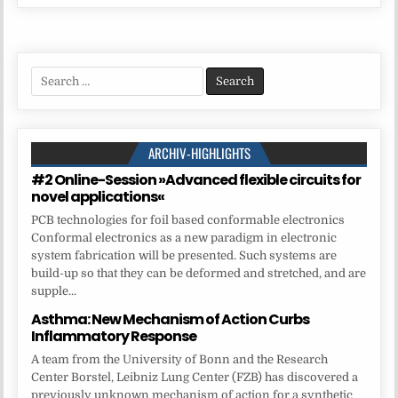
Search
for:
ARCHIV-HIGHLIGHTS
#2 Online-Session »Advanced flexible circuits for
novel applications«
PCB technologies for foil based conformable electronics
Conformal electronics as a new paradigm in electronic
system fabrication will be presented. Such systems are
build-up so that they can be deformed and stretched, and are
supple...
Asthma: New Mechanism of Action Curbs
Inflammatory Response
A team from the University of Bonn and the Research
Center Borstel, Leibniz Lung Center (FZB) has discovered a
previously unknown mechanism of action for a synthetic