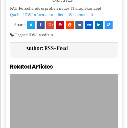
9. JULI 2026
FAU-Forschende erproben neues Therapiekonzept
Quelle: IDW Informationsdienst Wissenschaft
Share:
Tagged
IDW
,
Medizin
Author:
RSS-Feed
Related Articles