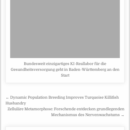
Bundesweit einzigartiges KI-Reallabor für die
Gesundheitsversorgung geht in Baden-Württemberg an den
Start
Beitragsnavigation
← Dynamic Population Breeding Improves Turquoise Killifish
Husbandry
Zelluläre Metamorphose: Forschende entdecken grundlegenden
Mechanismus des Nervenwachstums →