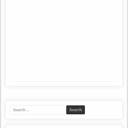
Search
for: