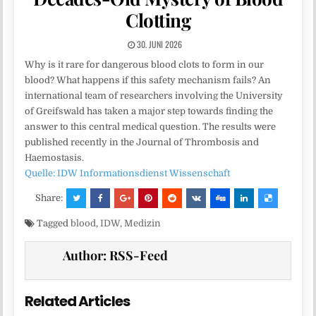
Clotting
30. JUNI 2026
Why is it rare for dangerous blood clots to form in our
blood? What happens if this safety mechanism fails? An
international team of researchers involving the University
of Greifswald has taken a major step towards finding the
answer to this central medical question. The results were
published recently in the Journal of Thrombosis and
Haemostasis.
Quelle: IDW Informationsdienst Wissenschaft
Share:
Tagged
blood
,
IDW
,
Medizin
Author:
RSS-Feed
Related Articles