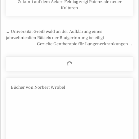
Zukunft auf dem Acker: Feldtag zeigt Potenziale neuer
Kulturen
Beitragsnavigation
← Universität Greifswald an der Aufklärung eines
jahrzehntealten Rätsels der Blutgerinnung beteiligt
Gezielte Gentherapie für Lungenerkrankungen →
Bücher von Norbert Wrobel