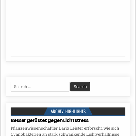
Search
for:
ARCHIV-HIGHLIGHTS
Besser gerüstet gegen Lichtstress
Pflanzenwissenschaftler Dario Leister erforscht, wie sich
Cyanobakterien an stark schwankende Lichtverhältnisse