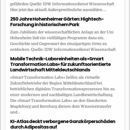
gefährden Quelle: IDW Informationsdienst Wissenschaft
Hier jetzt das aktuell Außergewöhnliche auswählen ...
250 Jahre Hohenheimer Gärten: Hightech-
Forschung in historischem Park
Zum Jubiläum der wissenschaftlichen Anlage an der Uni
Hohenheim lädt ein vielfältiges Programm dazu ein,
Geschichte und Gegenwart des einzigartigen Ortes zu
entdecken. Quelle: IDW Informationsdienst Wissenschaft
Mobile Technik-Laboreinheiten als »Smart
Transformation Labs« für zukunftsorientierte
Landwirtschaft Mitteldeutschlands
»Smart Transformation Labs« helfen als virtuelle
Zukunftsbetriebe der Region Mitteldeutschland bei
betrieblichen digitalen Transformationsprozessen hin zu
einer modernen und nachhaltigen Landbewirtschaftung.
Die »Smart Transformation Labs« an den Standorten
Magdeburg und Bernburg dienen dem Wissenstransfer
und...
KI-Atlas deckt verborgene Ganzkörperschäden
durch Adipositas auf