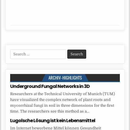
Search
for:
ARCHIV-HIGHLIGHTS
Underground Fungal Networks in 3D
Researchers at the Technical University of Munich (TUM)
have visualized the complex network of plant roots and
mycorrhizal fungi in soil in three dimensions for the first
time. The researchers see this method as a...
Lugolsche Lösung ist kein Lebensmittel
Im Internet beworbene Mittel können Gesundheit