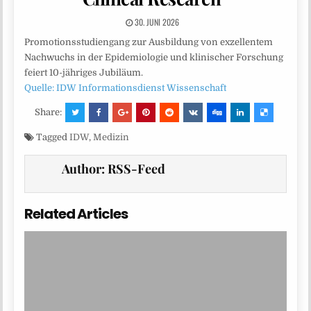
30. JUNI 2026
Promotionsstudiengang zur Ausbildung von exzellentem
Nachwuchs in der Epidemiologie und klinischer Forschung
feiert 10-jähriges Jubiläum.
Quelle: IDW Informationsdienst Wissenschaft
Share:
Tagged
IDW
,
Medizin
Author:
RSS-Feed
Related Articles