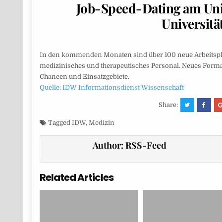
Job-Speed-Dating am Unik
Universit
In den kommenden Monaten sind über 100 neue Arbeitsplät
medizinisches und therapeutisches Personal. Neues Forma
Chancen und Einsatzgebiete.
Quelle: IDW Informationsdienst Wissenschaft
Share:
Tagged
IDW
,
Medizin
Author:
RSS-Feed
Related Articles