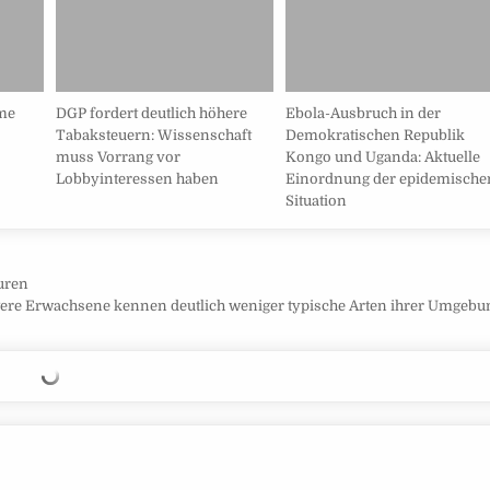
ime
DGP fordert deutlich höhere
Ebola-Ausbruch in der
Tabaksteuern: Wissenschaft
Demokratischen Republik
muss Vorrang vor
Kongo und Uganda: Aktuelle
Lobbyinteressen haben
Einordnung der epidemische
Situation
turen
gere Erwachsene kennen deutlich weniger typische Arten ihrer Umgeb