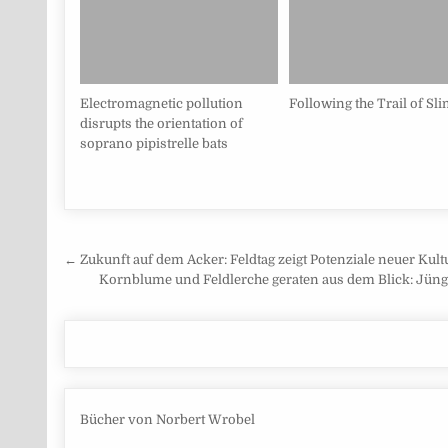
Electromagnetic pollution
Following the Trail of Sl
disrupts the orientation of
soprano pipistrelle bats
Beitragsnavigation
← Zukunft auf dem Acker: Feldtag zeigt Potenziale neuer Kul
Kornblume und Feldlerche geraten aus dem Blick: Jün
Bücher von Norbert Wrobel