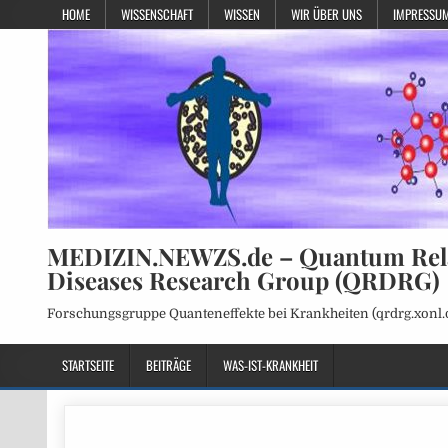
HOME
WISSENSCHAFT
WISSEN
WIR ÜBER UNS
IMPRESSUM
MEDIZIN.NEWZS.de – Quantum Rel
Diseases Research Group (QRDRG)
Forschungsgruppe Quanteneffekte bei Krankheiten (qrdrg.xonl.
STARTSEITE
BEITRÄGE
WAS-IST-KRANKHEIT