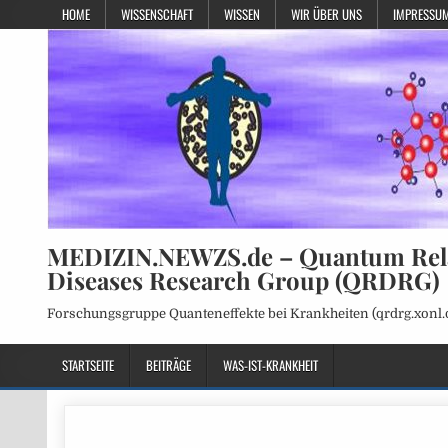
HOME
WISSENSCHAFT
WISSEN
WIR ÜBER UNS
IMPRESSUM
MEDIZIN.NEWZS.de – Quantum Rel
Diseases Research Group (QRDRG)
Forschungsgruppe Quanteneffekte bei Krankheiten (qrdrg.xonl.
STARTSEITE
BEITRÄGE
WAS-IST-KRANKHEIT