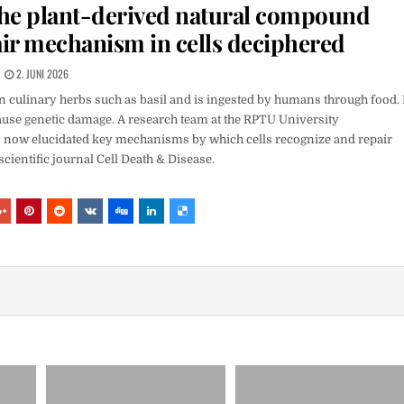
the plant-derived natural compound
ir mechanism in cells deciphered
2. JUNI 2026
culinary herbs such as basil and is ingested by humans through food. 
cause genetic damage. A research team at the RPTU University
as now elucidated key mechanisms by which cells recognize and repair
ientific journal Cell Death & Disease.