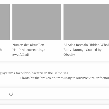
Nutzen des aktuellen
AI Atlas Reveals Hidden Whol
hat
Hautkrebsscreenings
Body-Damage Caused by
zweifelhaft
Obesity
ystems for Vibrio bacteria in the Baltic Sea
Plants hit the brakes on immunity to survive viral infecti