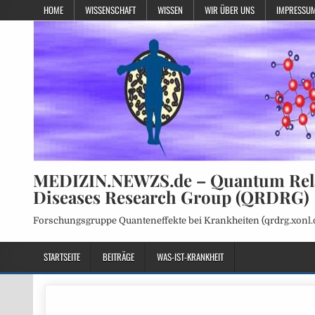
HOME
WISSENSCHAFT
WISSEN
WIR ÜBER UNS
IMPRESSUM
MEDIZIN.NEWZS.de – Quantum Rel
Diseases Research Group (QRDRG)
Forschungsgruppe Quanteneffekte bei Krankheiten (qrdrg.xonl.
STARTSEITE
BEITRÄGE
WAS-IST-KRANKHEIT