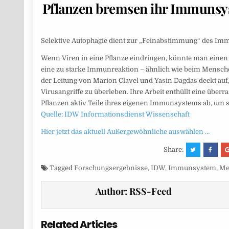
Pflanzen bremsen ihr Immunsys
Selektive Autophagie dient zur „Feinabstimmung“ des Imm
Wenn Viren in eine Pflanze eindringen, könnte man eine
eine zu starke Immunreaktion – ähnlich wie beim Menschen
der Leitung von Marion Clavel und Yasin Dagdas deckt auf,
Virusangriffe zu überleben. Ihre Arbeit enthüllt eine überr
Pflanzen aktiv Teile ihres eigenen Immunsystems ab, um 
Quelle: IDW Informationsdienst Wissenschaft
Hier jetzt das aktuell Außergewöhnliche auswählen …
Share:
Tagged
Forschungsergebnisse
,
IDW
,
Immunsystem
,
Me
Author:
RSS-Feed
Related Articles