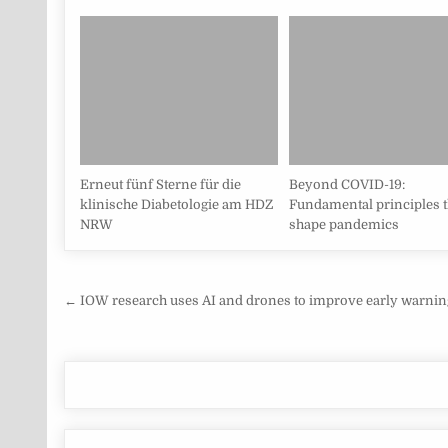
Erneut fünf Sterne für die
Beyond COVID-19:
klinische Diabetologie am HDZ
Fundamental principles t
NRW
shape pandemics
Beitragsnavigation
← IOW research uses AI and drones to improve early warning s