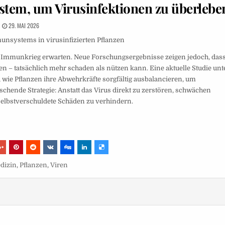
tem, um Virusinfektionen zu überlebe
29. MAI 2026
unsystems in virusinfizierten Pflanzen
n Immunkrieg erwarten. Neue Forschungsergebnisse zeigen jedoch, das
 – tatsächlich mehr schaden als nützen kann. Eine aktuelle Studie unt
 wie Pflanzen ihre Abwehrkräfte sorgfältig ausbalancieren, um
aschende Strategie: Anstatt das Virus direkt zu zerstören, schwächen
selbstverschuldete Schäden zu verhindern.
dizin
,
Pflanzen
,
Viren