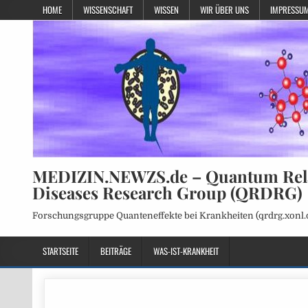
HOME
WISSENSCHAFT
WISSEN
WIR ÜBER UNS
IMPRESSUM
MEDIZIN.NEWZS.de – Quantum Rel
Diseases Research Group (QRDRG)
Forschungsgruppe Quanteneffekte bei Krankheiten (qrdrg.xonl.
STARTSEITE
BEITRÄGE
WAS-IST-KRANKHEIT