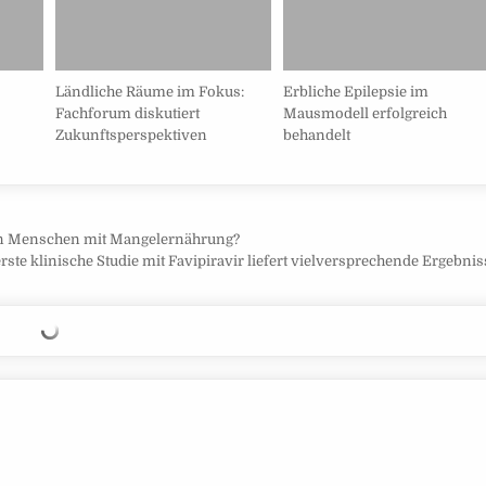
Ländliche Räume im Fokus:
Erbliche Epilepsie im
Fachforum diskutiert
Mausmodell erfolgreich
Zukunftsperspektiven
behandelt
ren Menschen mit Mangelernährung?
rste klinische Studie mit Favipiravir liefert vielversprechende Ergebni