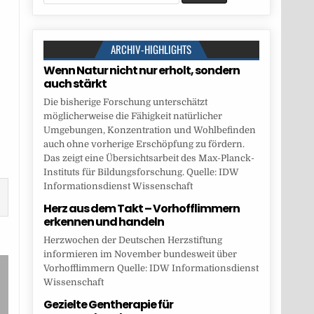
for:
ARCHIV-HIGHLIGHTS
Wenn Natur nicht nur erholt, sondern
auch stärkt
Die bisherige Forschung unterschätzt
möglicherweise die Fähigkeit natürlicher
Umgebungen, Konzentration und Wohlbefinden
auch ohne vorherige Erschöpfung zu fördern.
Das zeigt eine Übersichtsarbeit des Max-Planck-
Instituts für Bildungsforschung. Quelle: IDW
Informationsdienst Wissenschaft
Herz aus dem Takt – Vorhofflimmern
erkennen und handeln
Herzwochen der Deutschen Herzstiftung
informieren im November bundesweit über
Vorhofflimmern Quelle: IDW Informationsdienst
Wissenschaft
Gezielte Gentherapie für