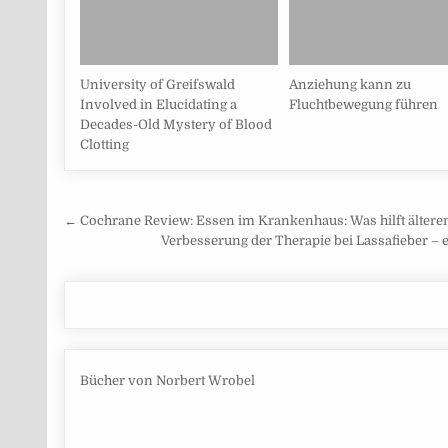
University of Greifswald
Anziehung kann zu
Involved in Elucidating a
Fluchtbewegung führen
Decades-Old Mystery of Blood
Clotting
Beitragsnavigation
← Cochrane Review: Essen im Krankenhaus: Was hilft älte
Verbesserung der Therapie bei Lassafieber – e
Bücher von Norbert Wrobel