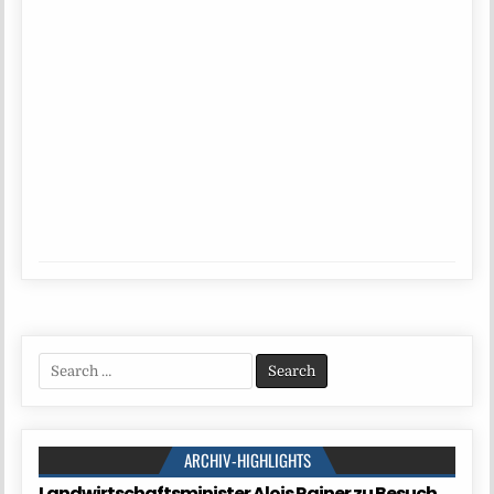
Search
for:
ARCHIV-HIGHLIGHTS
Landwirtschaftsminister Alois Rainer zu Besuch