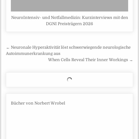
NeuroIntensiv- und Notfallmedizin: Kurzinterviews mit den
DGNI Preisträgern 2026
Beitragsnavigation
← Neuronale Hyperaktivität löst schwerwiegende neurologische
Autoimmunerkrankung aus
When Cells Reveal Their Inner Workings →
Bücher von Norbert Wrobel