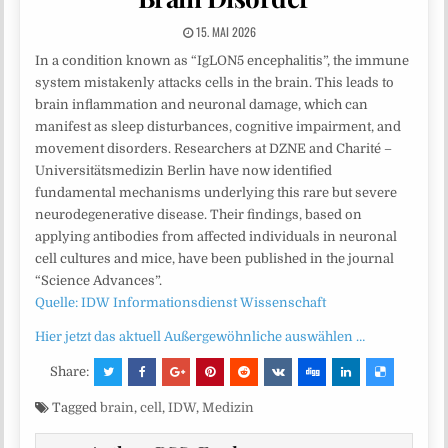
15. MAI 2026
In a condition known as “IgLON5 encephalitis”, the immune
system mistakenly attacks cells in the brain. This leads to
brain inflammation and neuronal damage, which can
manifest as sleep disturbances, cognitive impairment, and
movement disorders. Researchers at DZNE and Charité –
Universitätsmedizin Berlin have now identified
fundamental mechanisms underlying this rare but severe
neurodegenerative disease. Their findings, based on
applying antibodies from affected individuals in neuronal
cell cultures and mice, have been published in the journal
“Science Advances”.
Quelle: IDW Informationsdienst Wissenschaft
Hier jetzt das aktuell Außergewöhnliche auswählen …
Share:
Tagged
brain
,
cell
,
IDW
,
Medizin