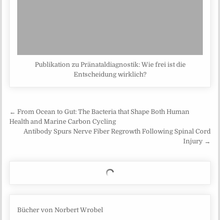
Publikation zu Pränataldiagnostik: Wie frei ist die
Entscheidung wirklich?
Beitragsnavigation
← From Ocean to Gut: The Bacteria that Shape Both Human
Health and Marine Carbon Cycling
Antibody Spurs Nerve Fiber Regrowth Following Spinal Cord
Injury →
Bücher von Norbert Wrobel