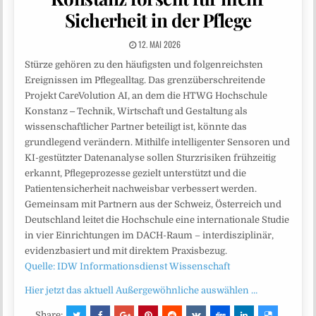
Sicherheit in der Pflege
12. MAI 2026
Stürze gehören zu den häufigsten und folgenreichsten
Ereignissen im Pflegealltag. Das grenzüberschreitende
Projekt CareVolution AI, an dem die HTWG Hochschule
Konstanz ‒ Technik, Wirtschaft und Gestaltung als
wissenschaftlicher Partner beteiligt ist, könnte das
grundlegend verändern. Mithilfe intelligenter Sensoren und
KI-gestützter Datenanalyse sollen Sturzrisiken frühzeitig
erkannt, Pflegeprozesse gezielt unterstützt und die
Patientensicherheit nachweisbar verbessert werden.
Gemeinsam mit Partnern aus der Schweiz, Österreich und
Deutschland leitet die Hochschule eine internationale Studie
in vier Einrichtungen im DACH-Raum – interdisziplinär,
evidenzbasiert und mit direktem Praxisbezug.
Quelle: IDW Informationsdienst Wissenschaft
Hier jetzt das aktuell Außergewöhnliche auswählen …
Share: