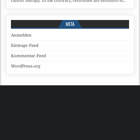
cancer therapy. In the contrary, centrioles are sensitive to...
META
Anmelden
Eintrags-Feed
Kommentar-Feed
WordPress.org