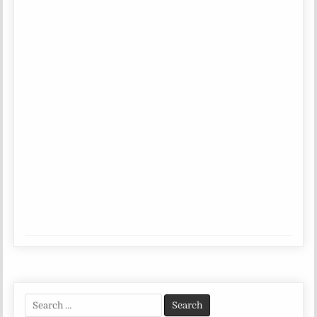
Search
for: