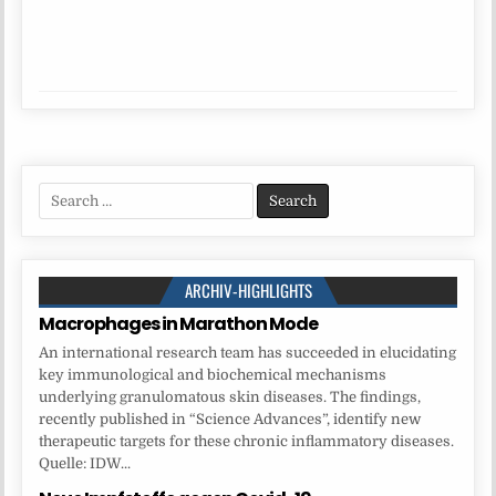
Search
for:
ARCHIV-HIGHLIGHTS
Macrophages in Marathon Mode
An international research team has succeeded in elucidating
key immunological and biochemical mechanisms
underlying granulomatous skin diseases. The findings,
recently published in “Science Advances”, identify new
therapeutic targets for these chronic inflammatory diseases.
Quelle: IDW...