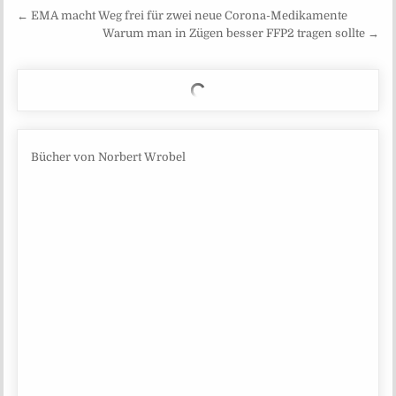
Beitragsnavigation
← EMA macht Weg frei für zwei neue Corona-Medikamente
Warum man in Zügen besser FFP2 tragen sollte →
Bücher von Norbert Wrobel