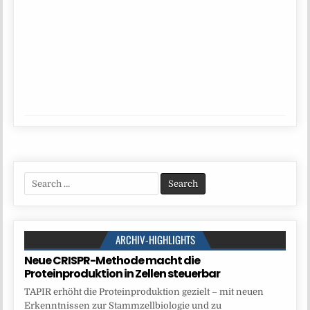
Search
for:
ARCHIV-HIGHLIGHTS
Neue CRISPR-Methode macht die
Proteinproduktion in Zellen steuerbar
TAPIR erhöht die Proteinproduktion gezielt – mit neuen
Erkenntnissen zur Stammzellbiologie und zu