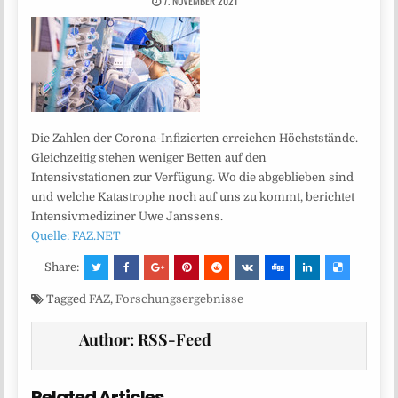
7. NOVEMBER 2021
Die Zahlen der Corona-Infizierten erreichen Höchststände.
Gleichzeitig stehen weniger Betten auf den
Intensivstationen zur Verfügung. Wo die abgeblieben sind
und welche Katastrophe noch auf uns zu kommt, berichtet
Intensivmediziner Uwe Janssens.
Quelle: FAZ.NET
Share:
Tagged
FAZ
,
Forschungsergebnisse
Author:
RSS-Feed
Related Articles