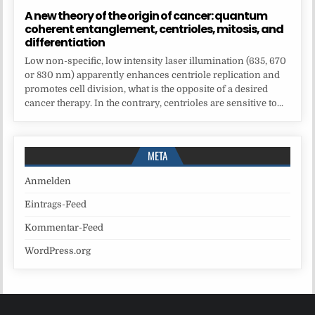
A new theory of the origin of cancer: quantum
coherent entanglement, centrioles, mitosis, and
differentiation
Low non-specific, low intensity laser illumination (635, 670
or 830 nm) apparently enhances centriole replication and
promotes cell division, what is the opposite of a desired
cancer therapy. In the contrary, centrioles are sensitive to...
META
Anmelden
Eintrags-Feed
Kommentar-Feed
WordPress.org