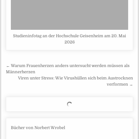
Studieninfotag an der Hochschule Geisenheim am 20. Mai
2026
Beitragsnavigation
← Warum Frauenherzen anders untersucht werden müssen als
Männerherzen
Viren unter Stress: Wie Virushüllen sich beim Austrocknen
verformen →
Bücher von Norbert Wrobel