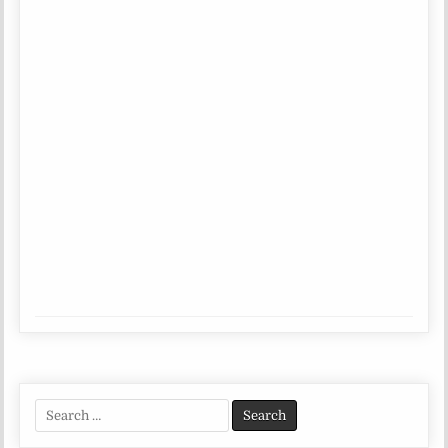
Search
for: