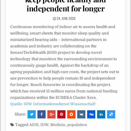
independent for longer
24. JUNI 2026
Continuous monitoring of indoor air to assess health and
wellbeing, smart sheets that monitor sleep quality and
miniaturized hearing aids – international partners in
academia and industry are collaborating on the
SensorTech4Health 2030 project to develop novel
technology that monitors the surrounding environment to
continuously gauge health. Against the backdrop of an
ageing population and high care costs, the project sets out to
use prevention to help people remain fit and independent
for longer. Bosch Sensortec is coordinating the project,
which has received 15 million euros from national funding
organizations within the EUREKA Cluster Xecs.
Quelle: IDW Informationsdienst Wissenschaft
Share:
Tagged
AIDS
,
IDW
,
Medizin
,
population