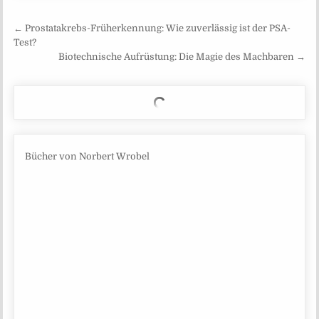
Beitragsnavigation
← Prostatakrebs-Früherkennung: Wie zuverlässig ist der PSA-
Test?
Biotechnische Aufrüstung: Die Magie des Machbaren →
Bücher von Norbert Wrobel