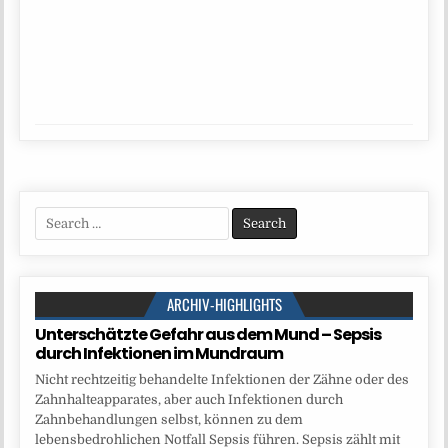
Search
for:
ARCHIV-HIGHLIGHTS
Unterschätzte Gefahr aus dem Mund – Sepsis
durch Infektionen im Mundraum
Nicht rechtzeitig behandelte Infektionen der Zähne oder des
Zahnhalteapparates, aber auch Infektionen durch
Zahnbehandlungen selbst, können zu dem
lebensbedrohlichen Notfall Sepsis führen. Sepsis zählt mit