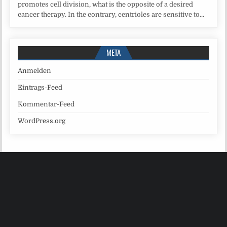
promotes cell division, what is the opposite of a desired
cancer therapy. In the contrary, centrioles are sensitive to...
META
Anmelden
Eintrags-Feed
Kommentar-Feed
WordPress.org