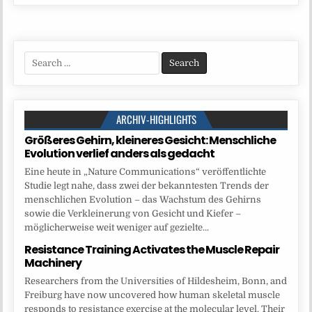
Search
for:
ARCHIV-HIGHLIGHTS
Größeres Gehirn, kleineres Gesicht: Menschliche
Evolution verlief anders als gedacht
Eine heute in „Nature Communications“ veröffentlichte
Studie legt nahe, dass zwei der bekanntesten Trends der
menschlichen Evolution – das Wachstum des Gehirns
sowie die Verkleinerung von Gesicht und Kiefer –
möglicherweise weit weniger auf gezielte...
Resistance Training Activates the Muscle Repair
Machinery
Researchers from the Universities of Hildesheim, Bonn, and
Freiburg have now uncovered how human skeletal muscle
responds to resistance exercise at the molecular level. Their