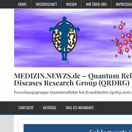
HOME
WISSENSCHAFT
WISSEN
WIR ÜBER UNS
IMPRESSUM
MEDIZIN.NEWZS.de – Quantum Rel
Diseases Research Group (QRDRG)
Forschungsgruppe Quanteneffekte bei Krankheiten (qrdrg.xonl.
STARTSEITE
BEITRÄGE
WAS-IST-KRANKHEIT