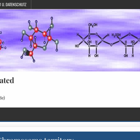
 U. DATENSCHUTZ
ated
de)