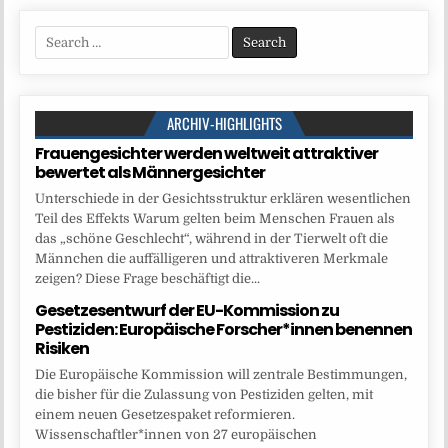
Search
for:
ARCHIV-HIGHLIGHTS
Frauengesichter werden weltweit attraktiver
bewertet als Männergesichter
Unterschiede in der Gesichtsstruktur erklären wesentlichen
Teil des Effekts Warum gelten beim Menschen Frauen als
das „schöne Geschlecht“, während in der Tierwelt oft die
Männchen die auffälligeren und attraktiveren Merkmale
zeigen? Diese Frage beschäftigt die...
Gesetzesentwurf der EU-Kommission zu
Pestiziden: Europäische Forscher*innen benennen
Risiken
Die Europäische Kommission will zentrale Bestimmungen,
die bisher für die Zulassung von Pestiziden gelten, mit
einem neuen Gesetzespaket reformieren.
Wissenschaftler*innen von 27 europäischen